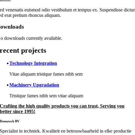
ed venenatis euismod odio vestibulum et tempus ex. Suspendisse dictu
ed erat pretium rhoncus aliquam.
downloads
o downloads currently available.
recent projects
Technology Integration
Vitae aliquam tristique fames nibh sem
Machinery Upgradation
Tristique fames nibh sem vitae aliquam
Crafting the high quality products you can trust, Serving you
better since 1995!
Dematech BV
Specialist in techniek. Kwaliteit en betrouwbaarheid in elke productie